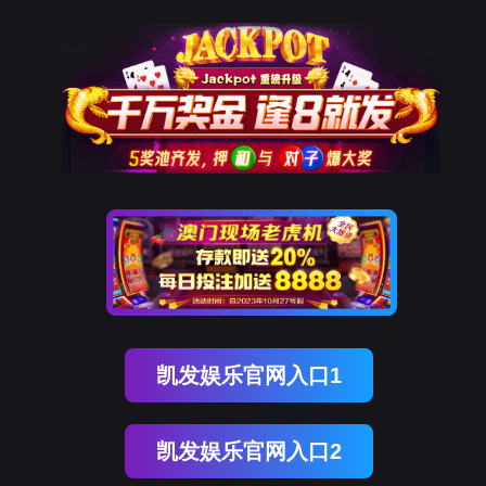
凯发娱乐官网入口1
凯发娱乐官网入口2